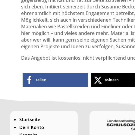
gegenseitig mit Rat und Tat zur Seite zu stehen –
sich eben. Initiiert seinerzeit durch Susanne Beck
ehrenamtlich mit höchstem Engagement betreibt, fi
Möglichkeit, sich auch in verschiedenen Technike
Materialien wie Pastellkreiden und Fineliner oder 
hier möglich – und vieles andere mehr. Material i
aber wer will, kann gern seine eigenen Sachen mitbr
eigenen Projekte und Ideen zu verfolgen, Susann
Das Angebot ist kostenlos, nicht verpflichtend und 
teilen
twittern
Startseite
Dein Konto