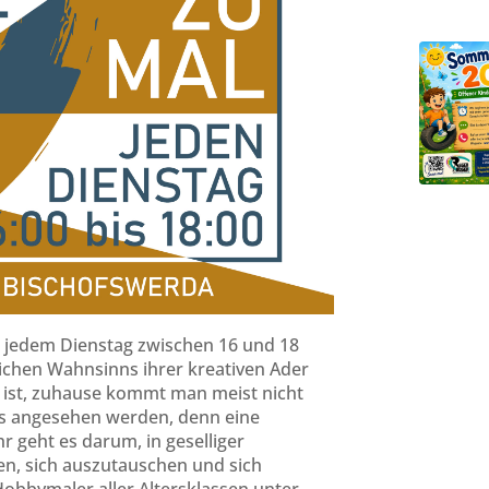
n jedem Dienstag zwischen 16 und 18
äglichen Wahnsinns ihrer kreativen Ader
o ist, zuhause kommt man meist nicht
Kurs angesehen werden, denn eine
hr geht es darum, in geselliger
n, sich auszutauschen und sich