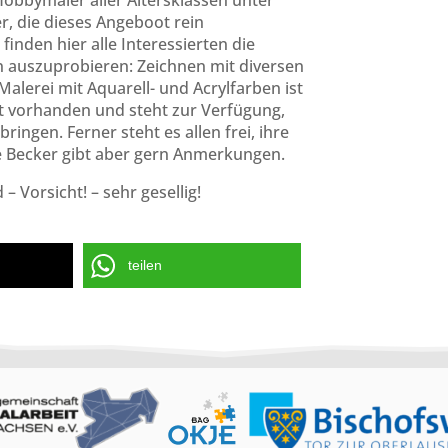
 Hobbymaler aller Altersklassen unter
er, die dieses Angeboot rein
nden hier alle Interessierten die
n auszuprobieren: Zeichnen mit diversen
Malerei mit Aquarell- und Acrylfarben ist
st vorhanden und steht zur Verfügung,
ingen. Ferner steht es allen frei, ihre
e Becker gibt aber gern Anmerkungen.
– Vorsicht! – sehr gesellig!
teilen