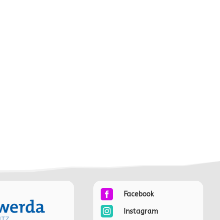

Facebook

Instagram