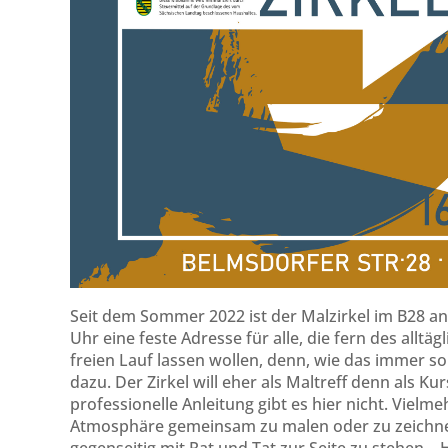
Seit dem Sommer 2022 ist der Malzirkel im B28 a
Uhr eine feste Adresse für alle, die fern des allt
freien Lauf lassen wollen, denn, wie das immer s
dazu. Der Zirkel will eher als Maltreff denn als 
professionelle Anleitung gibt es hier nicht. Vielme
Atmosphäre gemeinsam zu malen oder zu zeichne