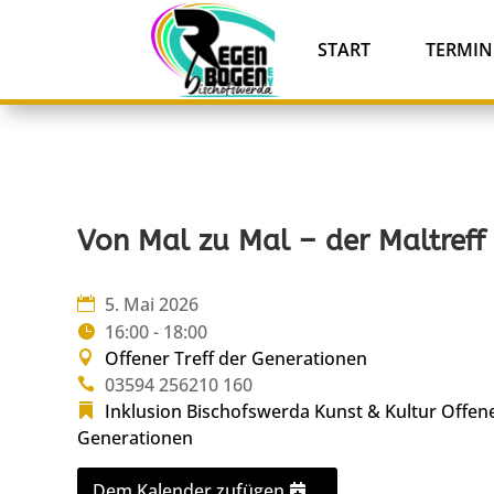
START
TERMIN
Von Mal zu Mal – der Maltreff
5. Mai 2026
16:00 - 18:00
Offener Treff der Generationen
03594 256210 160
Inklusion Bischofswerda
Kunst & Kultur
Offene
Generationen
Dem Kalender zufügen