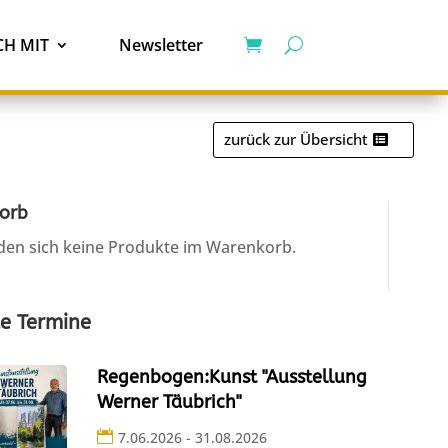
H MIT
Newsletter
zurück zur Übersicht
orb
den sich keine Produkte im Warenkorb.
e Termine
Regenbogen:Kunst "Ausstellung
Werner Täubrich"
7.06.2026 - 31.08.2026