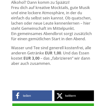
Alkohol? Dann komm zu Späätzi!
Freu dich auf kreative Mocktails, gute Musik
und eine lockere Atmosphäre, in der du
einfach du selbst sein kannst. Ob quatschen,
lachen oder neue Leute kennenlernen – hier
steht Gemeinschaft im Mittelpunkt.
Ein gemeinsames Abendbrot sorgt zusätzlich
für einen gemütlichen Start in den Abend.
Wasser und Tee sind generell kostenfrei, alle
anderen Getränke
EUR 1,00
. Und das Essen
kostet
EUR 3,00
– das „fabrizieren“ wir dann
aber auch zusammen.
teilen
twittern