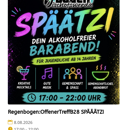
Regenbogen:OffenerTreffB28 SPÄÄÄTZI
8.08.2026
17:00 - 22:00