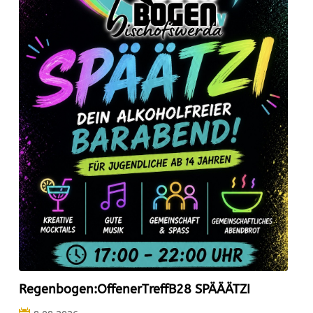
Regenbogen:OffenerTreffB28 SPÄÄÄTZI