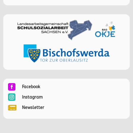

Facebook

Instagram

Newsletter