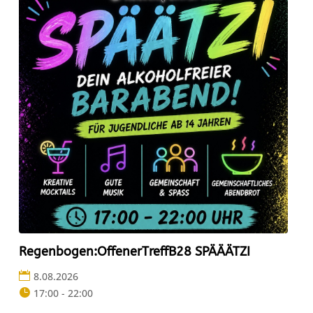
Regenbogen:OffenerTreffB28 SPÄÄÄTZI
8.08.2026
17:00 - 22:00