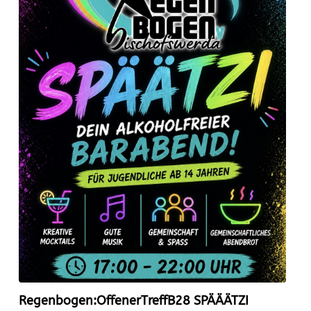
Regenbogen:OffenerTreffB28 SPÄÄÄTZI