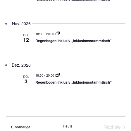
Nov. 2026
18:30
-
20:00
DO.
12
Regenbogen:Inklusiv „Inklusionsstammtisch“
Dez. 2026
18:30
-
20:00
DO.
3
Regenbogen:Inklusiv „Inklusionsstammtisch“
Heute
Nächste
Veranstaltungen
Vorherige