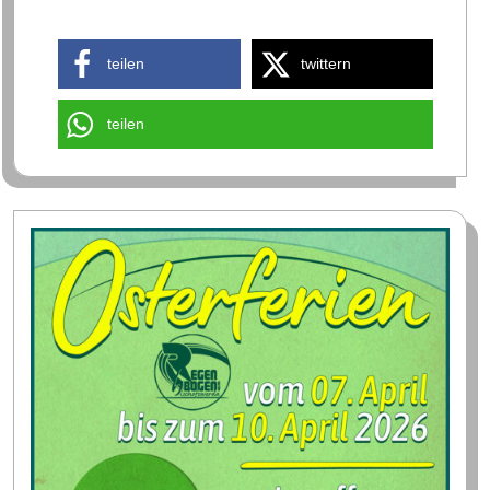
teilen
twittern
teilen