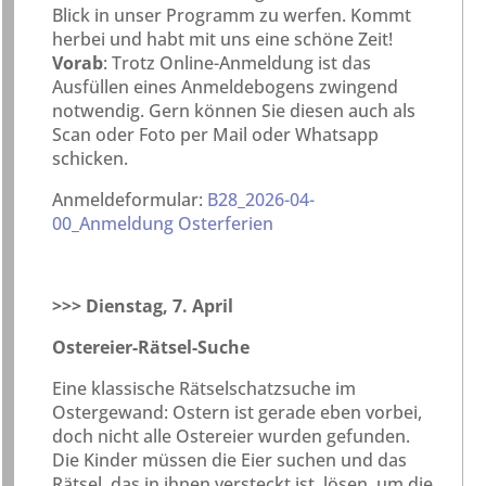
Blick in unser Programm zu werfen. Kommt
herbei und habt mit uns eine schöne Zeit!
Vorab
: Trotz Online-Anmeldung ist das
Ausfüllen eines Anmeldebogens zwingend
notwendig. Gern können Sie diesen auch als
Scan oder Foto per Mail oder Whatsapp
schicken.
Anmeldeformular:
B28_2026-04-
00_Anmeldung Osterferien
>>> Dienstag, 7. April
Ostereier-Rätsel-Suche
Eine klassische Rätselschatzsuche im
Ostergewand: Ostern ist gerade eben vorbei,
doch nicht alle Ostereier wurden gefunden.
Die Kinder müssen die Eier suchen und das
Rätsel, das in ihnen versteckt ist, lösen, um die