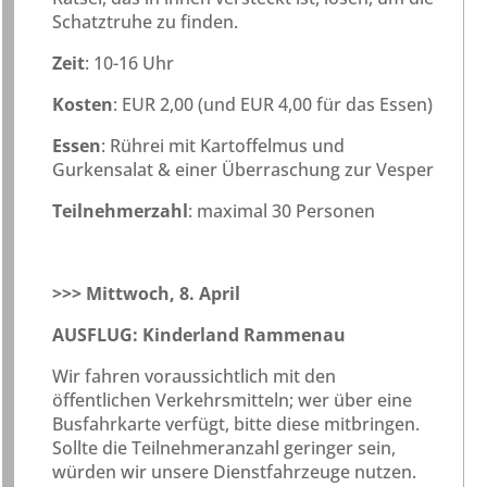
Schatztruhe zu finden.
Zeit
: 10-16 Uhr
Kosten
: EUR 2,00 (und EUR 4,00 für das Essen)
Essen
: Rührei mit Kartoffelmus und
Gurkensalat & einer Überraschung zur Vesper
Teilnehmerzahl
: maximal 30 Personen
>>> Mittwoch, 8. April
AUSFLUG: Kinderland Rammenau
Wir fahren voraussichtlich mit den
öffentlichen Verkehrsmitteln; wer über eine
Busfahrkarte verfügt, bitte diese mitbringen.
Sollte die Teilnehmeranzahl geringer sein,
würden wir unsere Dienstfahrzeuge nutzen.