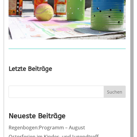
Letzte Beiträge
Suchen
Neueste Beiträge
Regenbogen:Programm – August
Osterferien im Kinder- und Jugendtreff