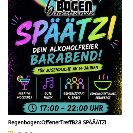
Regenbogen:OffenerTreffB28 SPÄÄÄTZI