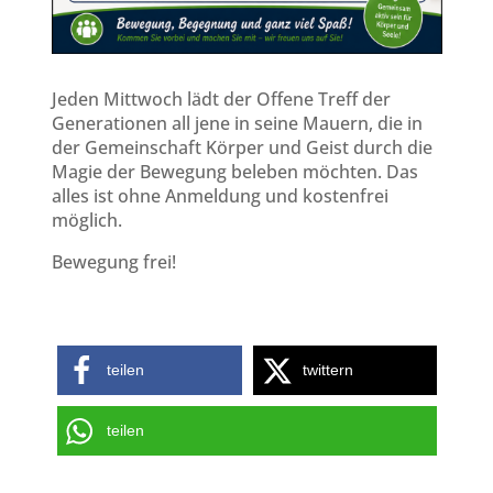
Jeden Mittwoch lädt der Offene Treff der
Generationen all jene in seine Mauern, die in
der Gemeinschaft Körper und Geist durch die
Magie der Bewegung beleben möchten. Das
alles ist ohne Anmeldung und kostenfrei
möglich.
Bewegung frei!
teilen
twittern
teilen