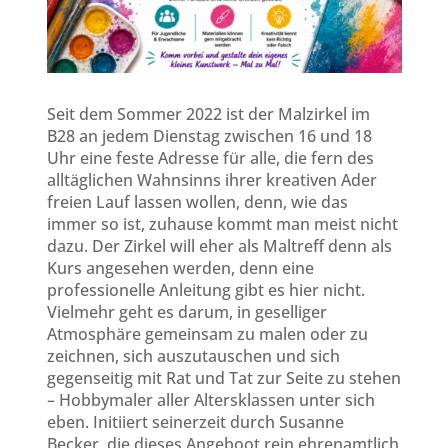
Seit dem Sommer 2022 ist der Malzirkel im
B28 an jedem Dienstag zwischen 16 und 18
Uhr eine feste Adresse für alle, die fern des
alltäglichen Wahnsinns ihrer kreativen Ader
freien Lauf lassen wollen, denn, wie das
immer so ist, zuhause kommt man meist nicht
dazu. Der Zirkel will eher als Maltreff denn als
Kurs angesehen werden, denn eine
professionelle Anleitung gibt es hier nicht.
Vielmehr geht es darum, in geselliger
Atmosphäre gemeinsam zu malen oder zu
zeichnen, sich auszutauschen und sich
gegenseitig mit Rat und Tat zur Seite zu stehen
– Hobbymaler aller Altersklassen unter sich
eben. Initiiert seinerzeit durch Susanne
Becker, die dieses Angeboot rein ehrenamtlich