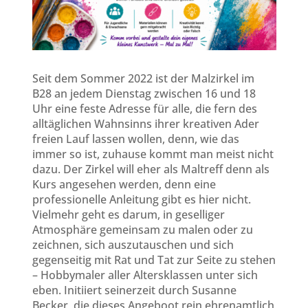
Seit dem Sommer 2022 ist der Malzirkel im
B28 an jedem Dienstag zwischen 16 und 18
Uhr eine feste Adresse für alle, die fern des
alltäglichen Wahnsinns ihrer kreativen Ader
freien Lauf lassen wollen, denn, wie das
immer so ist, zuhause kommt man meist nicht
dazu. Der Zirkel will eher als Maltreff denn als
Kurs angesehen werden, denn eine
professionelle Anleitung gibt es hier nicht.
Vielmehr geht es darum, in geselliger
Atmosphäre gemeinsam zu malen oder zu
zeichnen, sich auszutauschen und sich
gegenseitig mit Rat und Tat zur Seite zu stehen
– Hobbymaler aller Altersklassen unter sich
eben. Initiiert seinerzeit durch Susanne
Becker, die dieses Angeboot rein ehrenamtlich