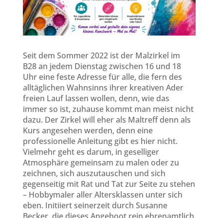
Seit dem Sommer 2022 ist der Malzirkel im
B28 an jedem Dienstag zwischen 16 und 18
Uhr eine feste Adresse für alle, die fern des
alltäglichen Wahnsinns ihrer kreativen Ader
freien Lauf lassen wollen, denn, wie das
immer so ist, zuhause kommt man meist nicht
dazu. Der Zirkel will eher als Maltreff denn als
Kurs angesehen werden, denn eine
professionelle Anleitung gibt es hier nicht.
Vielmehr geht es darum, in geselliger
Atmosphäre gemeinsam zu malen oder zu
zeichnen, sich auszutauschen und sich
gegenseitig mit Rat und Tat zur Seite zu stehen
– Hobbymaler aller Altersklassen unter sich
eben. Initiiert seinerzeit durch Susanne
Becker, die dieses Angeboot rein ehrenamtlich