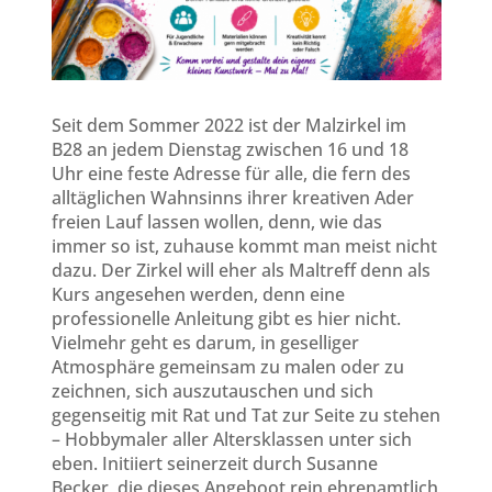
Seit dem Sommer 2022 ist der Malzirkel im
B28 an jedem Dienstag zwischen 16 und 18
Uhr eine feste Adresse für alle, die fern des
alltäglichen Wahnsinns ihrer kreativen Ader
freien Lauf lassen wollen, denn, wie das
immer so ist, zuhause kommt man meist nicht
dazu. Der Zirkel will eher als Maltreff denn als
Kurs angesehen werden, denn eine
professionelle Anleitung gibt es hier nicht.
Vielmehr geht es darum, in geselliger
Atmosphäre gemeinsam zu malen oder zu
zeichnen, sich auszutauschen und sich
gegenseitig mit Rat und Tat zur Seite zu stehen
– Hobbymaler aller Altersklassen unter sich
eben. Initiiert seinerzeit durch Susanne
Becker, die dieses Angeboot rein ehrenamtlich