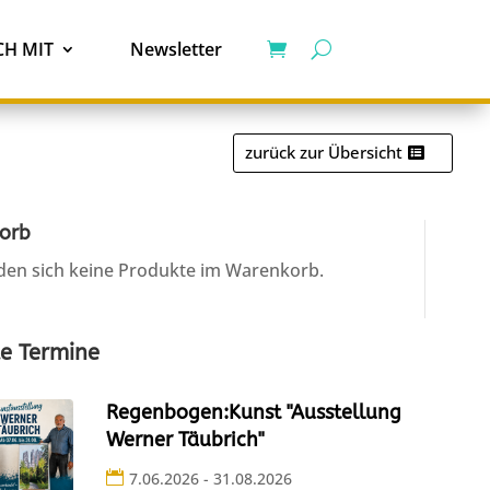
H MIT
Newsletter
zurück zur Übersicht
orb
den sich keine Produkte im Warenkorb.
e Termine
Regenbogen:Kunst "Ausstellung
Werner Täubrich"
7.06.2026 - 31.08.2026