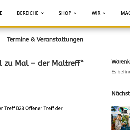
E
BEREICHE
SHOP
WIR
MAC
Termine & Veranstaltungen
Warenk
 zu Mal – der Maltreff“
Es befin
Nächst
r Treff B28
Offener Treff der