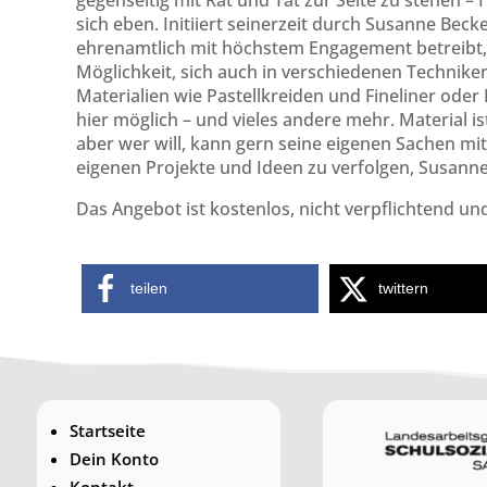
gegenseitig mit Rat und Tat zur Seite zu stehen –
sich eben. Initiiert seinerzeit durch Susanne Beck
ehrenamtlich mit höchstem Engagement betreibt, fi
Möglichkeit, sich auch in verschiedenen Technike
Materialien wie Pastellkreiden und Fineliner oder 
hier möglich – und vieles andere mehr. Material i
aber wer will, kann gern seine eigenen Sachen mitbr
eigenen Projekte und Ideen zu verfolgen, Susann
Das Angebot ist kostenlos, nicht verpflichtend und 
teilen
twittern
Startseite
Dein Konto