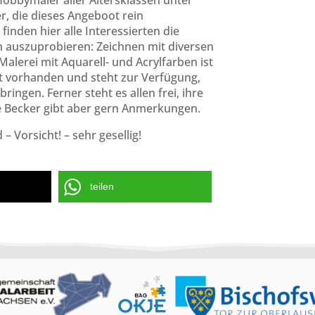
 Hobbymaler aller Altersklassen unter
er, die dieses Angeboot rein
nden hier alle Interessierten die
n auszuprobieren: Zeichnen mit diversen
Malerei mit Aquarell- und Acrylfarben ist
st vorhanden und steht zur Verfügung,
ingen. Ferner steht es allen frei, ihre
e Becker gibt aber gern Anmerkungen.
– Vorsicht! – sehr gesellig!
teilen