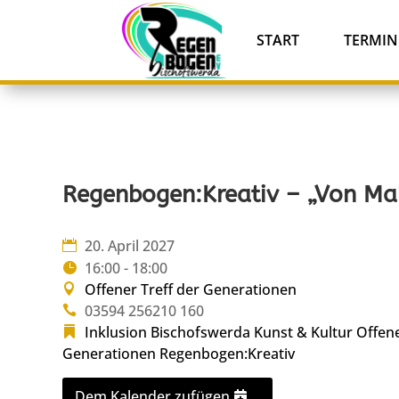
START
TERMIN
Regenbogen:Kreativ – „Von Mal
20. April 2027
16:00 - 18:00
Offener Treff der Generationen
03594 256210 160
Inklusion Bischofswerda
Kunst & Kultur
Offene
Generationen
Regenbogen:Kreativ
Dem Kalender zufügen