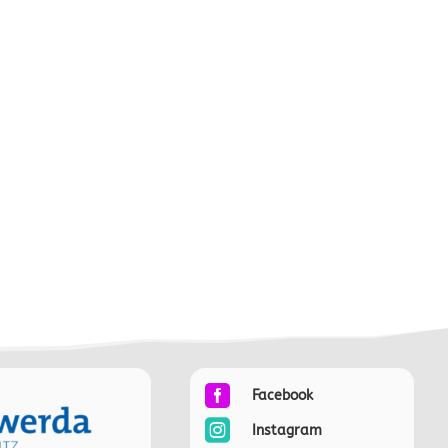

Facebook

Instagram