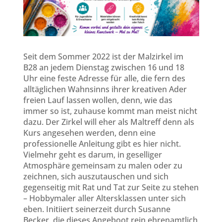
Seit dem Sommer 2022 ist der Malzirkel im
B28 an jedem Dienstag zwischen 16 und 18
Uhr eine feste Adresse für alle, die fern des
alltäglichen Wahnsinns ihrer kreativen Ader
freien Lauf lassen wollen, denn, wie das
immer so ist, zuhause kommt man meist nicht
dazu. Der Zirkel will eher als Maltreff denn als
Kurs angesehen werden, denn eine
professionelle Anleitung gibt es hier nicht.
Vielmehr geht es darum, in geselliger
Atmosphäre gemeinsam zu malen oder zu
zeichnen, sich auszutauschen und sich
gegenseitig mit Rat und Tat zur Seite zu stehen
– Hobbymaler aller Altersklassen unter sich
eben. Initiiert seinerzeit durch Susanne
Becker, die dieses Angeboot rein ehrenamtlich