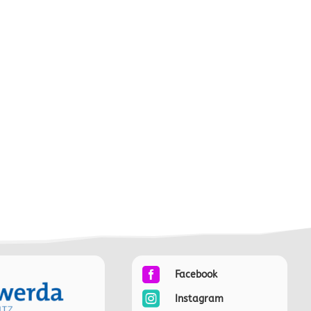

Facebook

Instagram