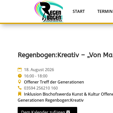
START
TERMIN
Regenbogen:Kreativ – „Von Mal
18. August 2026
16:00 - 18:00
Offener Treff der Generationen
03594 256210 160
Inklusion Bischofswerda
Kunst & Kultur
Offene
Generationen
Regenbogen:Kreativ
Dem Kalender zufügen