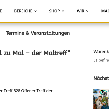
E
BEREICHE
SHOP
WIR
MAC
Termine & Veranstaltungen
Warenk
 zu Mal – der Maltreff“
Es befin
Nächst
r Treff B28
Offener Treff der