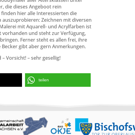
 Hobbymaler aller Altersklassen unter
er, die dieses Angeboot rein
nden hier alle Interessierten die
n auszuprobieren: Zeichnen mit diversen
Malerei mit Aquarell- und Acrylfarben ist
st vorhanden und steht zur Verfügung,
ingen. Ferner steht es allen frei, ihre
e Becker gibt aber gern Anmerkungen.
– Vorsicht! – sehr gesellig!
teilen