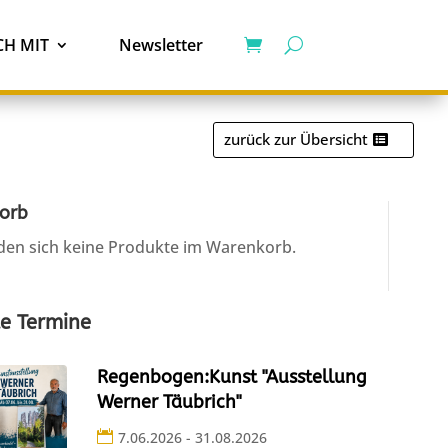
H MIT
Newsletter
zurück zur Übersicht
orb
den sich keine Produkte im Warenkorb.
e Termine
Regenbogen:Kunst "Ausstellung
Werner Täubrich"
7.06.2026 - 31.08.2026