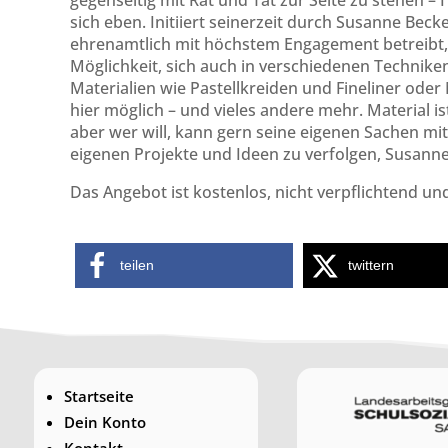
gegenseitig mit Rat und Tat zur Seite zu stehen –
sich eben. Initiiert seinerzeit durch Susanne Beck
ehrenamtlich mit höchstem Engagement betreibt, fi
Möglichkeit, sich auch in verschiedenen Technike
Materialien wie Pastellkreiden und Fineliner oder 
hier möglich – und vieles andere mehr. Material i
aber wer will, kann gern seine eigenen Sachen mitbr
eigenen Projekte und Ideen zu verfolgen, Susann
Das Angebot ist kostenlos, nicht verpflichtend und 
teilen
twittern
Startseite
Dein Konto