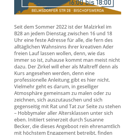
Seit dem Sommer 2022 ist der Malzirkel im
B28 an jedem Dienstag zwischen 16 und 18
Uhr eine feste Adresse für alle, die fern des
alltäglichen Wahnsinns ihrer kreativen Ader
freien Lauf lassen wollen, denn, wie das
immer so ist, zuhause kommt man meist nicht
dazu. Der Zirkel will eher als Maltreff denn als
Kurs angesehen werden, denn eine
professionelle Anleitung gibt es hier nicht.
Vielmehr geht es darum, in geselliger
Atmosphäre gemeinsam zu malen oder zu
zeichnen, sich auszutauschen und sich
gegenseitig mit Rat und Tat zur Seite zu stehen
– Hobbymaler aller Altersklassen unter sich
eben. Initiiert seinerzeit durch Susanne
Becker, die dieses Angeboot rein ehrenamtlich
mit höchstem Engagement betreibt, finden