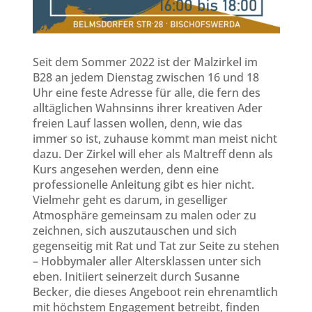
Seit dem Sommer 2022 ist der Malzirkel im
B28 an jedem Dienstag zwischen 16 und 18
Uhr eine feste Adresse für alle, die fern des
alltäglichen Wahnsinns ihrer kreativen Ader
freien Lauf lassen wollen, denn, wie das
immer so ist, zuhause kommt man meist nicht
dazu. Der Zirkel will eher als Maltreff denn als
Kurs angesehen werden, denn eine
professionelle Anleitung gibt es hier nicht.
Vielmehr geht es darum, in geselliger
Atmosphäre gemeinsam zu malen oder zu
zeichnen, sich auszutauschen und sich
gegenseitig mit Rat und Tat zur Seite zu stehen
– Hobbymaler aller Altersklassen unter sich
eben. Initiiert seinerzeit durch Susanne
Becker, die dieses Angeboot rein ehrenamtlich
mit höchstem Engagement betreibt, finden