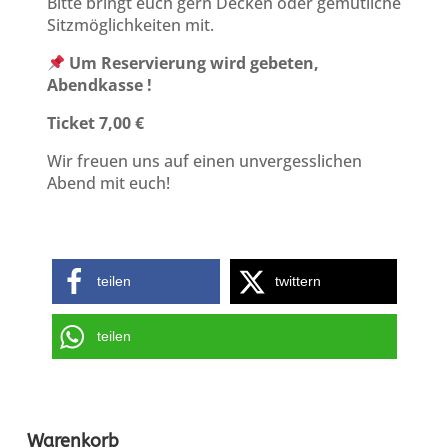
Bitte bringt euch gern Decken oder gemütliche
Sitzmöglichkeiten mit.
Um Reservierung wird gebeten,
Abendkasse !
Ticket 7,00 €
Wir freuen uns auf einen unvergesslichen
Abend mit euch!
teilen
twittern
teilen
Warenkorb