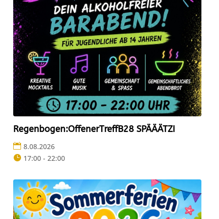
Regenbogen:OffenerTreffB28 SPÄÄÄTZI
8.08.2026
17:00 - 22:00