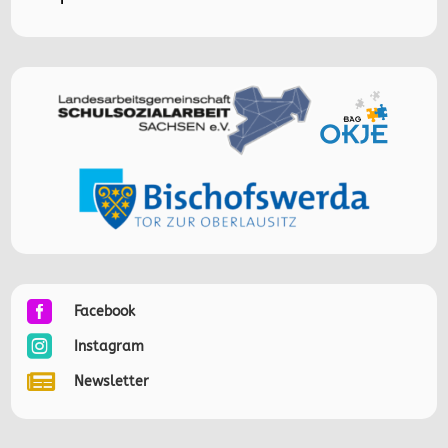

Facebook

Instagram

Newsletter