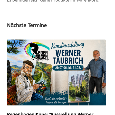
Es befinden sich keine Produkte im Warenkorb.
Nächste Termine
Regenbogen:Kunst "Ausstellung Werner