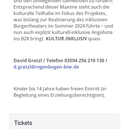
und den umliegenden Gemeinden zu fördern.
Entsprechend dieser Maxime steht auch die
kulturelle Teilhabe im Fokus des Projektes,
was bislang zur Realisierung des Inklusiven
Bürgertheaters im Sommer 2024 führte – und
nun auch explizit kulturell-inklusive Angebote
ins B28 bringt.
KULTUR.INKLUSIV
quasi.
David Gratzl / Telefon 03594 256 210 130 /
d.gratzl@regenbogen-biw.de
Kinder bis 14 Jahre haben freien Eintritt (in
Begleitung eines Erziehungsberechtigten).
Tickets