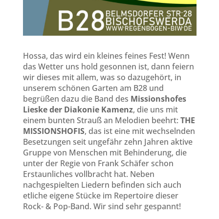
Hossa, das wird ein kleines feines Fest! Wenn
das Wetter uns hold gesonnen ist, dann feiern
wir dieses mit allem, was so dazugehört, in
unserem schönen Garten am B28 und
begrüßen dazu die Band des
Missionshofes
Lieske der Diakonie Kamenz
, die uns mit
einem bunten Strauß an Melodien beehrt:
THE
MISSIONSHOFIS
, das ist eine mit wechselnden
Besetzungen seit ungefähr zehn Jahren aktive
Gruppe von Menschen mit Behinderung, die
unter der Regie von Frank Schäfer schon
Erstaunliches vollbracht hat. Neben
nachgespielten Liedern befinden sich auch
etliche eigene Stücke im Repertoire dieser
Rock- & Pop-Band. Wir sind sehr gespannt!