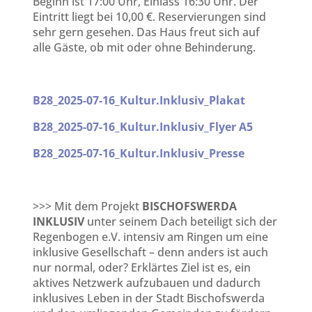
Beginn ist 17:00 Uhr, Einlass 16:30 Uhr. Der
Eintritt liegt bei 10,00 €. Reservierungen sind
sehr gern gesehen. Das Haus freut sich auf
alle Gäste, ob mit oder ohne Behinderung.
B28_2025-07-16_Kultur.Inklusiv_Plakat
B28_2025-07-16_Kultur.Inklusiv_Flyer A5
B28_2025-07-16_Kultur.Inklusiv_Presse
>>> Mit dem Projekt
BISCHOFSWERDA
INKLUSIV
unter seinem Dach beteiligt sich der
Regenbogen e.V. intensiv am Ringen um eine
inklusive Gesellschaft – denn anders ist auch
nur normal, oder? Erklärtes Ziel ist es, ein
aktives Netzwerk aufzubauen und dadurch
inklusives Leben in der Stadt Bischofswerda