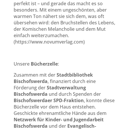
perfekt ist – und gerade das macht es so
besonders. Mit einem ungeschönten, aber
warmen Ton nähert sie sich dem, was oft
übersehen wird: den Bruchstellen des Lebens,
der Komischen Melancholie und dem Mut
einfach weiterzumachen.
(https://www.novumverlag.com)
Unsere
Bücherzelle
:
Zusammen mit der
Stadtbibliothek
Bischofswerda
, finanziert durch eine
Förderung der
Stadtverwaltung
Bischofswerda
und durch Spenden der
Bischofswerdaer SPD-Fraktion
, konnte diese
Bücherzelle vor dem Haus entstehen.
Geschickte ehrenamtliche Hände aus dem
Netzwerk für Kinder- und Jugendarbeit
Bischofswerda
und der
Evangelisch-