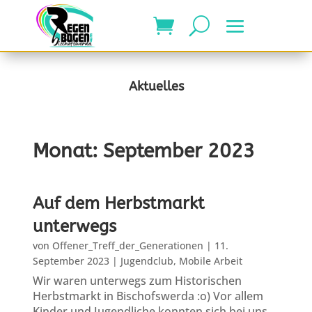
Aktuelles
Monat:
September 2023
Auf dem Herbstmarkt
unterwegs
von
Offener_Treff_der_Generationen
|
11.
September 2023
|
Jugendclub
,
Mobile Arbeit
Wir waren unterwegs zum Historischen
Herbstmarkt in Bischofswerda :o) Vor allem
Kinder und Jugendliche konnten sich bei uns