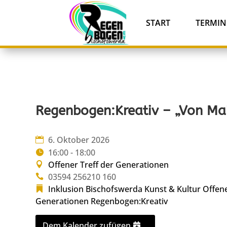
START
TERMIN
Regenbogen:Kreativ – „Von Mal
6. Oktober 2026
16:00 - 18:00
Offener Treff der Generationen
03594 256210 160
Inklusion Bischofswerda
Kunst & Kultur
Offene
Generationen
Regenbogen:Kreativ
Dem Kalender zufügen