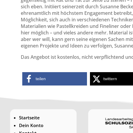
gegenseitig mit Rat und Tat zur Seite zu stehen –
sich eben. Initiiert seinerzeit durch Susanne Beck
ehrenamtlich mit höchstem Engagement betreibt, fi
Möglichkeit, sich auch in verschiedenen Technike
Materialien wie Pastellkreiden und Fineliner oder 
hier möglich – und vieles andere mehr. Material i
aber wer will, kann gern seine eigenen Sachen mitbr
eigenen Projekte und Ideen zu verfolgen, Susann
Das Angebot ist kostenlos, nicht verpflichtend und 
teilen
twittern
Startseite
Dein Konto