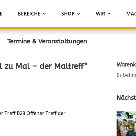
E
BEREICHE
SHOP
WIR
MAC
Termine & Veranstaltungen
Warenk
 zu Mal – der Maltreff“
Es befin
Nächst
r Treff B28
Offener Treff der