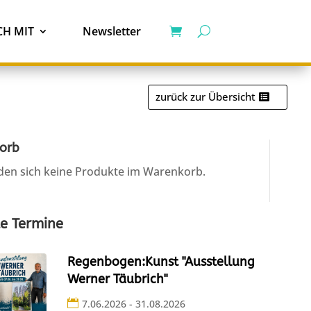
H MIT
Newsletter
zurück zur Übersicht
orb
den sich keine Produkte im Warenkorb.
e Termine
Regenbogen:Kunst "Ausstellung
Werner Täubrich"
7.06.2026 - 31.08.2026