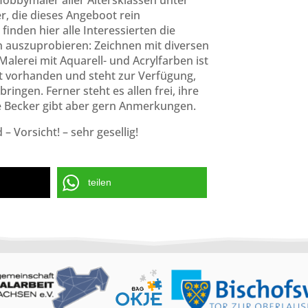
 Hobbymaler aller Altersklassen unter
er, die dieses Angeboot rein
nden hier alle Interessierten die
n auszuprobieren: Zeichnen mit diversen
Malerei mit Aquarell- und Acrylfarben ist
st vorhanden und steht zur Verfügung,
ingen. Ferner steht es allen frei, ihre
e Becker gibt aber gern Anmerkungen.
– Vorsicht! – sehr gesellig!
teilen