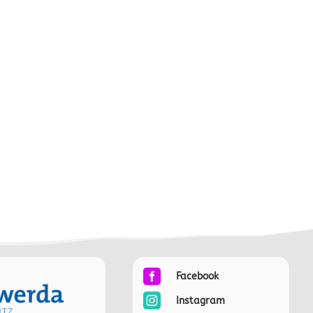

Facebook

Instagram