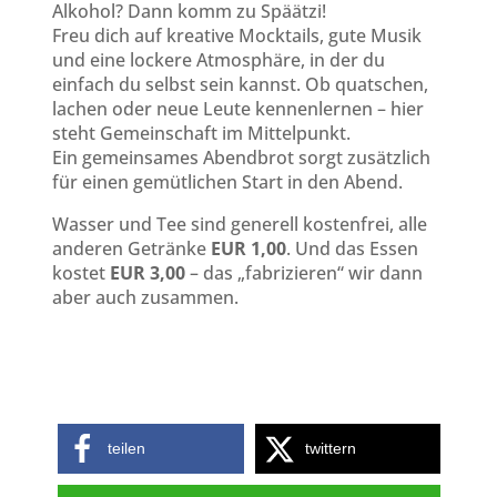
Alkohol? Dann komm zu Späätzi!
Freu dich auf kreative Mocktails, gute Musik
und eine lockere Atmosphäre, in der du
einfach du selbst sein kannst. Ob quatschen,
lachen oder neue Leute kennenlernen – hier
steht Gemeinschaft im Mittelpunkt.
Ein gemeinsames Abendbrot sorgt zusätzlich
für einen gemütlichen Start in den Abend.
Wasser und Tee sind generell kostenfrei, alle
anderen Getränke
EUR 1,00
. Und das Essen
kostet
EUR 3,00
– das „fabrizieren“ wir dann
aber auch zusammen.
teilen
twittern