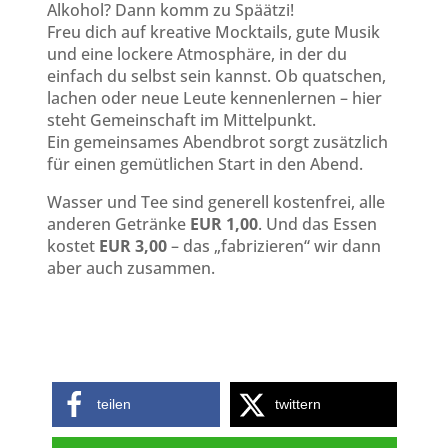
Alkohol? Dann komm zu Späätzi!
Freu dich auf kreative Mocktails, gute Musik
und eine lockere Atmosphäre, in der du
einfach du selbst sein kannst. Ob quatschen,
lachen oder neue Leute kennenlernen – hier
steht Gemeinschaft im Mittelpunkt.
Ein gemeinsames Abendbrot sorgt zusätzlich
für einen gemütlichen Start in den Abend.
Wasser und Tee sind generell kostenfrei, alle
anderen Getränke
EUR 1,00
. Und das Essen
kostet
EUR 3,00
– das „fabrizieren“ wir dann
aber auch zusammen.
teilen
twittern