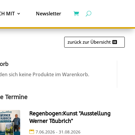
H MIT
Newsletter
zurück zur Übersicht
orb
den sich keine Produkte im Warenkorb.
e Termine
Regenbogen:Kunst "Ausstellung
Werner Täubrich"
7.06.2026 - 31.08.2026