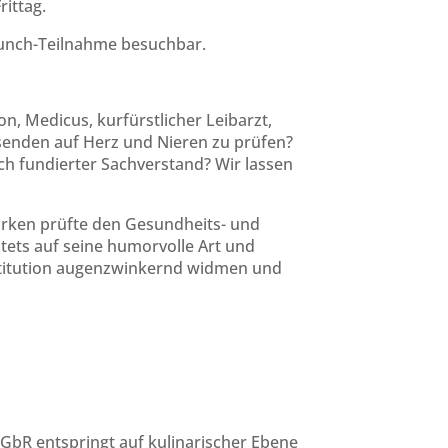
rittag.
unch-Teilnahme besuchbar.
n, Medicus, kurfürstlicher Leibarzt,
senden auf Herz und Nieren zu prüfen?
ch fundierter Sachverstand? Wir lassen
tarken prüfte den Gesundheits- und
tets auf seine humorvolle Art und
stitution augenzwinkernd widmen und
GbR entspringt auf kulinarischer Ebene