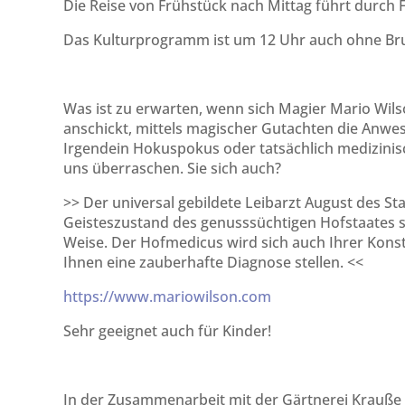
Die Reise von Frühstück nach Mittag führt durch F
Das Kulturprogramm ist um 12 Uhr auch ohne Br
Was ist zu erwarten, wenn sich Magier Mario Wilso
anschickt, mittels magischer Gutachten die Anwe
Irgendein Hokuspokus oder tatsächlich medizinis
uns überraschen. Sie sich auch?
>> Der universal gebildete Leibarzt August des S
Geisteszustand des genusssüchtigen Hofstaates s
Weise. Der Hofmedicus wird sich auch Ihrer Kon
Ihnen eine zauberhafte Diagnose stellen. <<
https://www.mariowilson.com
Sehr geeignet auch für Kinder!
In der Zusammenarbeit mit der Gärtnerei Krauße 