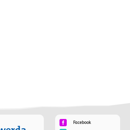

Facebook