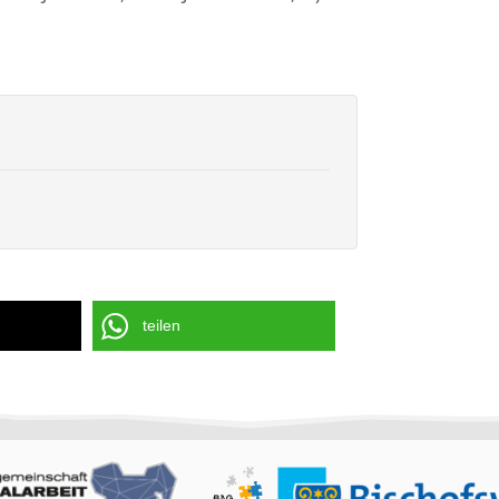
teilen