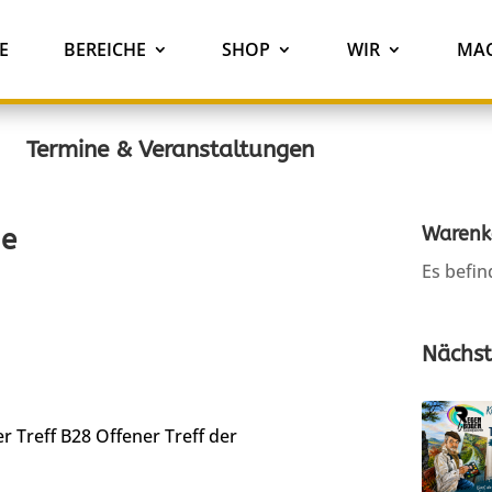
E
BEREICHE
SHOP
WIR
MAC
Termine & Veranstaltungen
Warenk
ie
Es befin
Nächst
r Treff B28
Offener Treff der