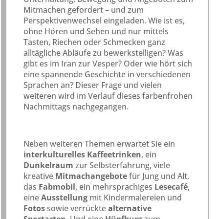
Mitmachen gefordert – und zum
Perspektivenwechsel eingeladen. Wie ist es,
ohne Hören und Sehen und nur mittels
Tasten, Riechen oder Schmecken ganz
alltägliche Abläufe zu bewerkstelligen? Was
gibt es im Iran zur Vesper? Oder wie hört sich
eine spannende Geschichte in verschiedenen
Sprachen an? Dieser Frage und vielen
weiteren wird im Verlauf dieses farbenfrohen
Nachmittags nachgegangen.
Neben weiteren Themen erwartet Sie ein
interkulturelles Kaffeetrinken
, ein
Dunkelraum
zur Selbsterfahrung, viele
kreative
Mitmachangebote
für Jung und Alt,
das
Fabmobil
, ein mehrsprachiges
Lesecafé
,
eine
Ausstellung
mit Kindermalereien und
Fotos
sowie verrückte
alternative