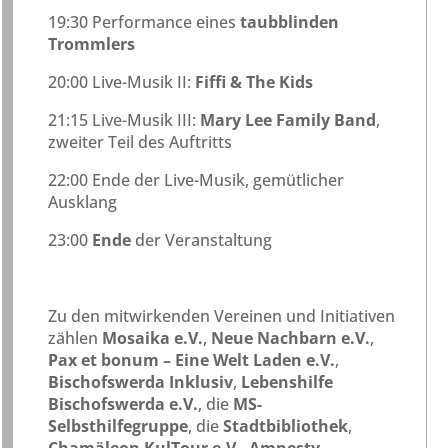
19:30 Performance eines
taubblinden
Trommlers
20:00 Live-Musik II:
Fiffi & The Kids
21:15 Live-Musik III:
Mary Lee Family Band
,
zweiter Teil des Auftritts
22:00 Ende der Live-Musik, gemütlicher
Ausklang
23:00
Ende
der Veranstaltung
Zu den mitwirkenden Vereinen und Initiativen
zählen
Mosaika e.V.
,
Neue Nachbarn e.V.
,
Pax et bonum – Eine Welt Laden e.V.
,
Bischofswerda Inklusiv
,
Lebenshilfe
Bischofswerda e.V.
, die
MS-
Selbsthilfegruppe
, die
Stadtbibliothek
,