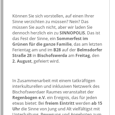
Können Sie sich vorstellen, auf einen Ihrer
Sinne verzichten zu müssen? Nein? Das
müssen Sie auch nicht, aber wir laden Sie
dennoch herzlich ein zu
SINNOPOLIS
. Das ist
das Fest der Sinne, ein
Sommerfest im
Grünen für die ganze Familie
, das am letzten
Ferientag am und im
B28
auf der
Belmsdorfer
Straße 28
in
Bischofswerda
am
Freitag
, den
2. August
, gefeiert wird.
In Zusammenarbeit mit einem tatkräftigen
interkulturellen und inklusiven Netzwerk des
Bischofswerdaer Raumes veranstaltet der
Regenbogen e.V.
ein Ereignis, das für jeden
etwas bietet: Bei
freiem Eintritt
werden
ab 15
Uhr
die Sinne von Jung und Alt vielfältigst mit
Unterhaltung, Bewegung und Angeboten zum