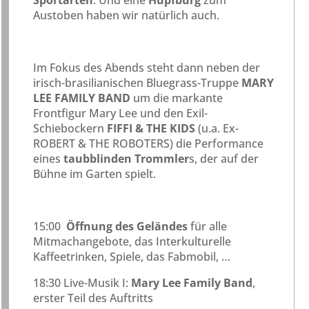
Sportarten
. Und eine
Hüpfburg
zum
Austoben haben wir natürlich auch.
Im Fokus des Abends steht dann neben der
irisch-brasilianischen Bluegrass-Truppe
MARY
LEE FAMILY BAND
um die markante
Frontfigur Mary Lee und den Exil-
Schiebockern
FIFFI & THE KIDS
(u.a. Ex-
ROBERT & THE ROBOTERS) die Performance
eines
taubblinden Trommler
s, der auf der
Bühne im Garten spielt.
15:00
Öffnung des Geländes
für alle
Mitmachangebote, das Interkulturelle
Kaffeetrinken, Spiele, das Fabmobil, …
18:30 Live-Musik I:
Mary Lee Family Band
,
erster Teil des Auftritts