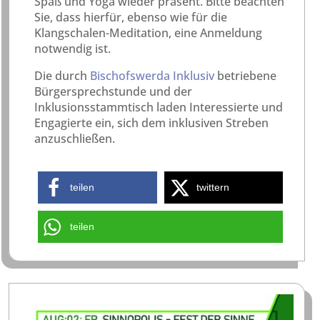
Spaß und Yoga wieder präsent. Bitte beachten
Sie, dass hierfür, ebenso wie für die
Klangschalen-Meditation, eine Anmeldung
notwendig ist.
Die durch
Bischofswerda Inklusiv
betriebene
Bürgersprechstunde und der
Inklusionsstammtisch laden Interessierte und
Engagierte ein, sich dem inklusiven Streben
anzuschließen.
teilen
twittern
teilen