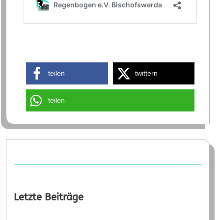
teilen
twittern
teilen
Letzte Beiträge