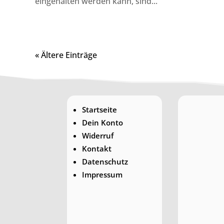
eingehalten werden kann, sind...
« Ältere Einträge
Startseite
Dein Konto
Widerruf
Kontakt
Datenschutz
Impressum