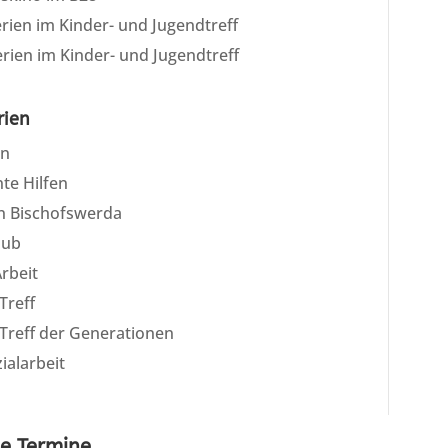
rien im Kinder- und Jugendtreff
rien im Kinder- und Jugendtreff
rien
in
te Hilfen
on Bischofswerda
lub
rbeit
Treff
Treff der Generationen
ialarbeit
e Termine