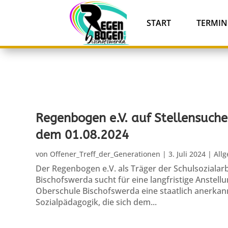
START
TERMIN
Regenbogen e.V. auf Stellensuche
dem 01.08.2024
von
Offener_Treff_der_Generationen
|
3. Juli 2024
|
All
Der Regenbogen e.V. als Träger der Schulsozialar
Bischofswerda sucht für eine langfristige Anstell
Oberschule Bischofswerda eine staatlich anerkan
Sozialpädagogik, die sich dem...