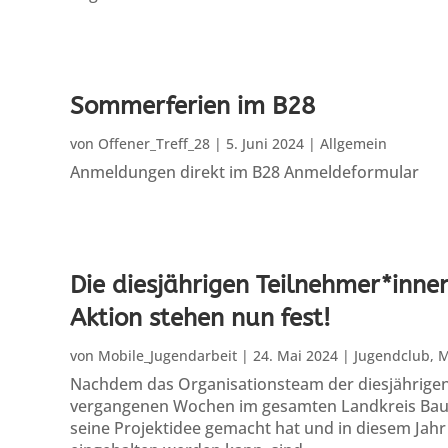
Sommerferien im B28
von
Offener_Treff_28
|
5. Juni 2024
|
Allgemein
Anmeldungen direkt im B28 Anmeldeformular
Die diesjährigen Teilnehmer*inn
Aktion stehen nun fest!
von
Mobile_Jugendarbeit
|
24. Mai 2024
|
Jugendclub
,
M
Nachdem das Organisationsteam der diesjährigen
vergangenen Wochen im gesamten Landkreis Bau
seine Projektidee gemacht hat und in diesem Jahr