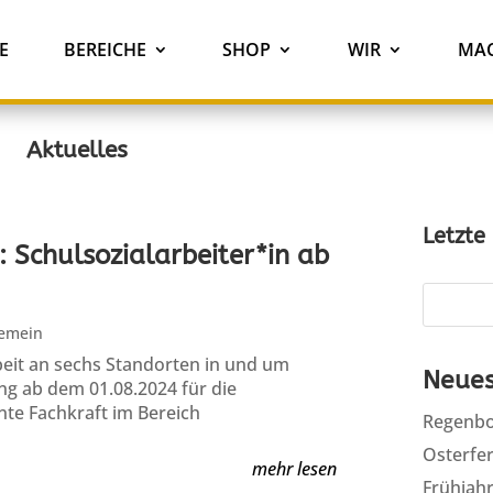
E
BEREICHE
SHOP
WIR
MAC
Aktuelles
Letzte
: Schulsozialarbeiter*in ab
gemein
beit an sechs Standorten in und um
Neues
ung ab dem 01.08.2024 für die
nte Fachkraft im Bereich
Regenbo
Osterfer
mehr lesen
Frühjah