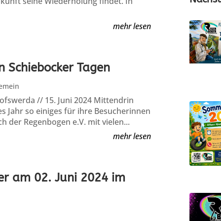
ukunft seine Wiederholung findet. In
mehr lesen
en Schiebocker Tagen
gemein
fswerda // 15. Juni 2024 Mittendrin
es Jahr so einiges für ihre Besucherinnen
h der Regenbogen e.V. mit vielen...
mehr lesen
ter am 02. Juni 2024 im