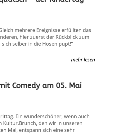
Gleich mehrere Ereignisse erfüllten das
anderen, hier zuerst der Rückblick zum
sich selber in die Hosen pupt!“
mehr lesen
h mit Comedy am 05. Mai
Frittag. Ein wunderschöner, wenn auch
 Kultur.Brunch, den wir in unseren
en Mal, entspann sich eine sehr