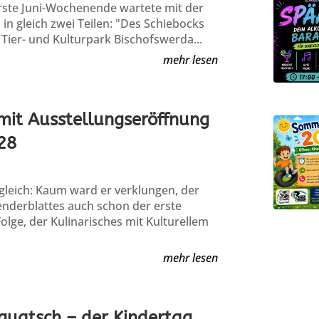
 erste Juni-Wochenende wartete mit der
 in gleich zwei Teilen: "Des Schiebocks
Tier- und Kulturpark Bischofswerda...
mehr lesen
 mit Ausstellungseröffnung
28
gleich: Kaum ward er verklungen, der
enderblattes auch schon der erste
lge, der Kulinarisches mit Kulturellem
mehr lesen
rquatsch – der Kindertag