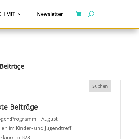
H MIT
Newsletter
 Beiträge
Suchen
te Beiträge
gen:Programm – August
ien im Kinder- und Jugendtreff
rskino im B28