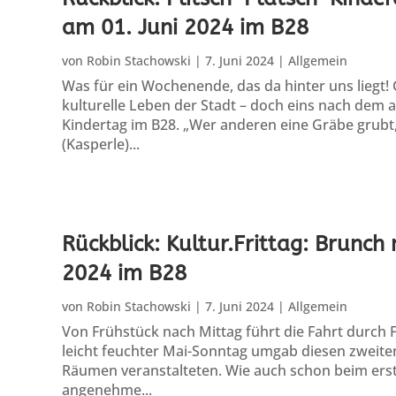
am 01. Juni 2024 im B28
von
Robin Stachowski
|
7. Juni 2024
|
Allgemein
Was für ein Wochenende, das da hinter uns liegt! 
kulturelle Leben der Stadt – doch eins nach dem 
Kindertag im B28. „Wer anderen eine Gräbe grubt, 
(Kasperle)...
Rückblick: Kultur.Frittag: Brunc
2024 im B28
von
Robin Stachowski
|
7. Juni 2024
|
Allgemein
Von Frühstück nach Mittag führt die Fahrt durch 
leicht feuchter Mai-Sonntag umgab diesen zweiten
Räumen veranstalteten. Wie auch schon beim erst
angenehme...