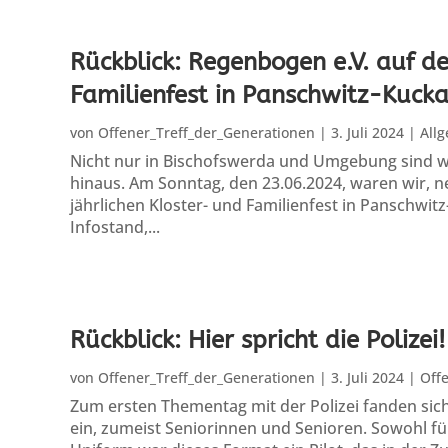
Rückblick: Regenbogen e.V. auf d
Familienfest in Panschwitz-Kuck
von
Offener_Treff_der_Generationen
|
3. Juli 2024
|
All
Nicht nur in Bischofswerda und Umgebung sind wi
hinaus. Am Sonntag, den 23.06.2024, waren wir, n
jährlichen Kloster- und Familienfest in Panschwit
Infostand,...
Rückblick: Hier spricht die Polizei!
von
Offener_Treff_der_Generationen
|
3. Juli 2024
|
Offe
Zum ersten Thementag mit der Polizei fanden sich 
ein, zumeist Seniorinnen und Senioren. Sowohl fü