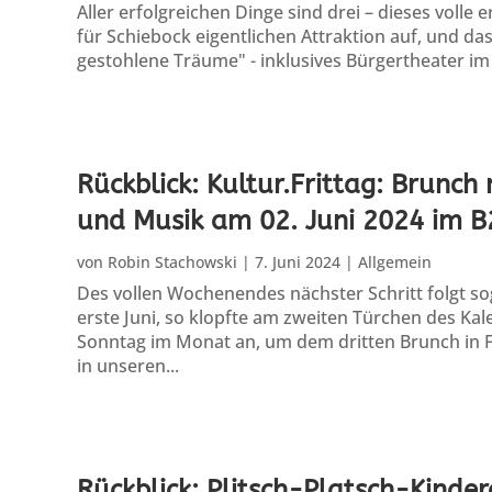
Aller erfolgreichen Dinge sind drei – dieses volle
für Schiebock eigentlichen Attraktion auf, und das
gestohlene Träume" - inklusives Bürgertheater im 
Rückblick: Kultur.Frittag: Brunch
und Musik am 02. Juni 2024 im B
von
Robin Stachowski
|
7. Juni 2024
|
Allgemein
Des vollen Wochenendes nächster Schritt folgt so
erste Juni, so klopfte am zweiten Türchen des Kal
Sonntag im Monat an, um dem dritten Brunch in Fo
in unseren...
Rückblick: Plitsch-Platsch-Kinde