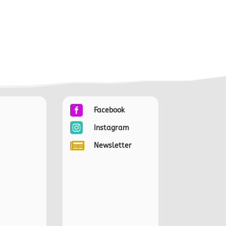

Facebook

Instagram

Newsletter